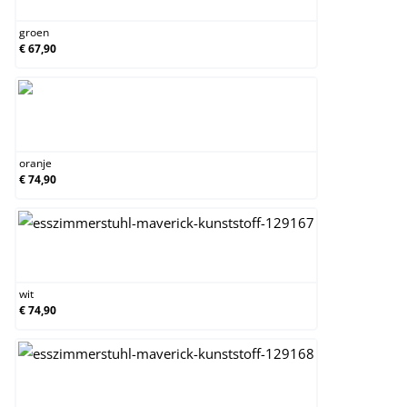
groen
€ 67,90
oranje
oranje
€ 74,90
wit
wit
€ 74,90
zwart