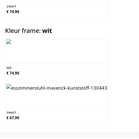
zwart
€ 74,90
select
Kleur frame:
wit
wit
wit
€ 74,90
zwart
zwart
€ 67,90