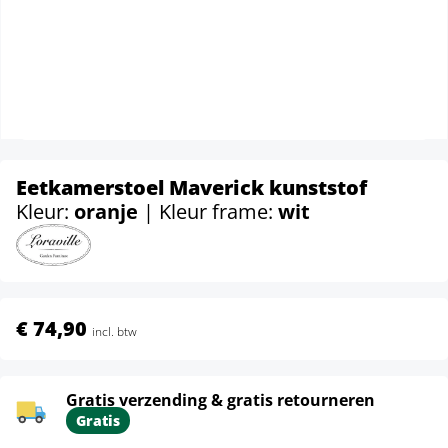
Eetkamerstoel Maverick kunststof
Kleur:
oranje
| Kleur frame:
wit
€ 74,90
incl. btw
Gratis verzending & gratis retourneren
Gratis