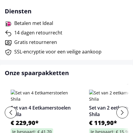
Diensten
Betalen met Ideal
14 dagen retourrecht
Gratis retourneren
SSL-encryptie voor een veilige aankoop
Onze spaarpakketten
Set van 4 Eetkamerstoelen
Set van 2 eetkamer
Shila
Shila
€ 229,90*
€ 119,90*
Je bespaart: € 41,70
Je bespaart: € 15,90