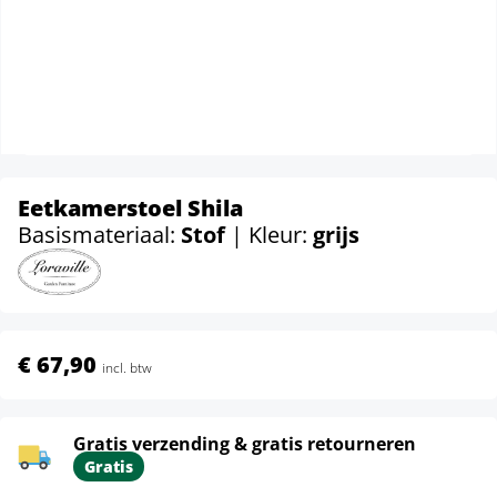
Eetkamerstoel Shila
Basismateriaal:
Stof
| Kleur:
grijs
€ 67,90
incl. btw
Gratis verzending & gratis retourneren
Gratis