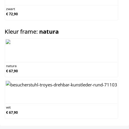
zwart
€ 72,90
select
Kleur frame:
natura
natura
natura
€ 67,90
wit
wit
€ 67,90