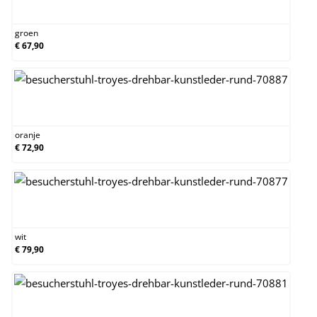
groen
groen
€ 67,90
oranje
oranje
€ 72,90
wit
wit
€ 79,90
zwart