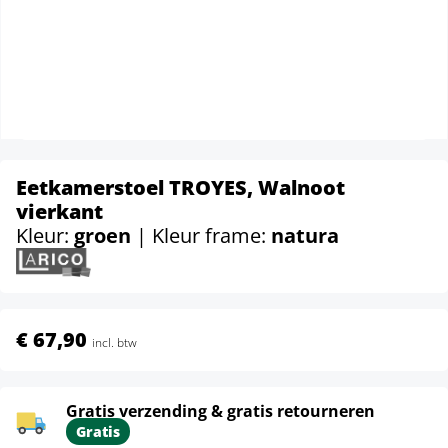
Eetkamerstoel TROYES, Walnoot
vierkant
Kleur:
groen
| Kleur frame:
natura
€ 67,90
incl. btw
Gratis verzending & gratis retourneren
Gratis