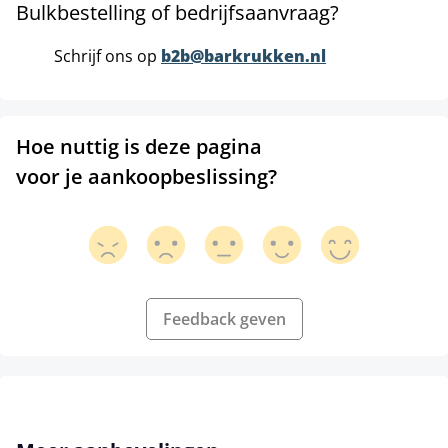
Bulkbestelling of bedrijfsaanvraag?
Schrijf ons op
b2b@barkrukken.nl
Hoe nuttig is deze pagina
voor je aankoopbeslissing?
Feedback geven
Productgalerij overslaan