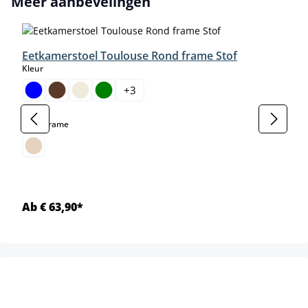
Meer aanbevelingen
Eetkamerstoel Toulouse Rond frame Stof
select
Kleur
+
3
select
Kleur frame
Ab € 63,90*