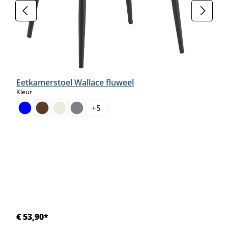
Eetkamerstoel Wallace fluweel
select
Kleur
+
5
€ 53,90*