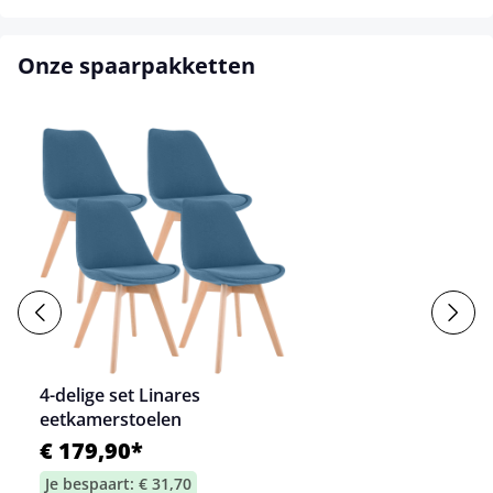
Onze spaarpakketten
4-delige set Linares
eetkamerstoelen
€ 179,90*
Je bespaart: € 31,70