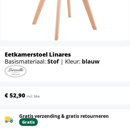
Eetkamerstoel Linares
Basismateriaal:
Stof
| Kleur:
blauw
€ 52,90
incl. btw
Gratis verzending & gratis retourneren
Gratis