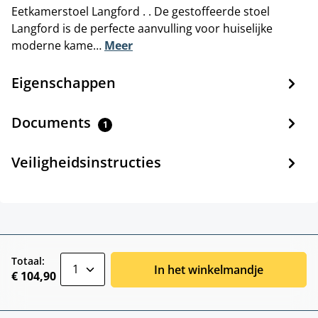
Eetkamerstoel Langford . . De gestoffeerde stoel
Langford is de perfecte aanvulling voor huiselijke
moderne kame…
Meer
Eigenschappen
Documents
1
Veiligheidsinstructies
zentheme.component.product.quantitySele
Totaal:
In het winkelmandje
€ 104,90