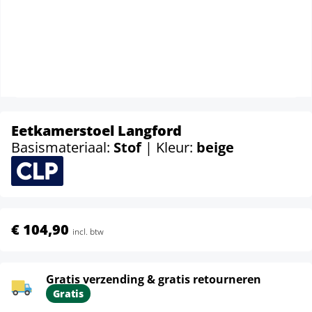
Eetkamerstoel Langford
Basismateriaal:
Stof
| Kleur:
beige
€ 104,90
incl. btw
Gratis verzending & gratis retourneren
Gratis