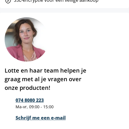
SSL-encryptie voor een veilige aankoop
Lotte en haar team helpen je
graag met al je vragen over
onze producten!
074 8080 223
Ma-vr, 09:00 - 15:00
Schrijf me een e-mail