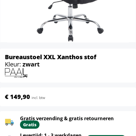
Bureaustoel XXL Xanthos stof
Kleur:
zwart
€ 149,90
incl. btw
Gratis verzending & gratis retourneren
Gratis
Levertijd: 1 - 3 werkdagen