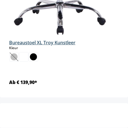
Bureaustoel XL Troy Kunstleer
select
Kleur
(Deze optie is momenteel niet beschikbaar.)
Ab € 139,90*