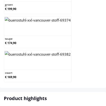
groen
€ 199,90
taupe
taupe
€ 174,90
zwart
zwart
€ 169,90
Product highlights