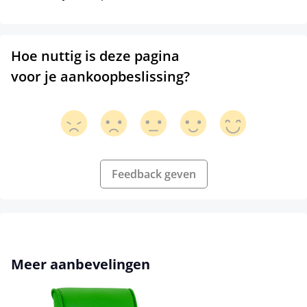
Hoe nuttig is deze pagina
voor je aankoopbeslissing?
Feedback geven
Productgalerij overslaan
Meer aanbevelingen