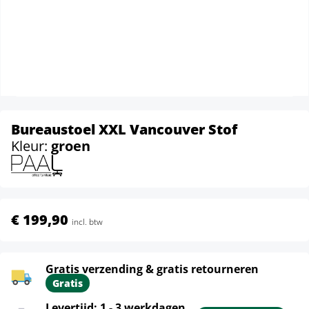
Bureaustoel XXL Vancouver Stof
Kleur:
groen
€ 199,90
incl. btw
Gratis verzending & gratis retourneren
Gratis
Levertijd: 1 - 3 werkdagen