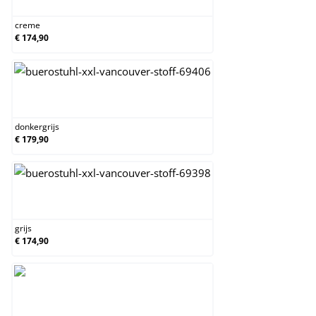
creme
€ 174,90
donkergrijs
donkergrijs
€ 179,90
grijs
grijs
€ 174,90
groen