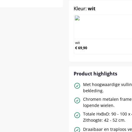
select
Kleur:
wit
wit
wit
€ 69,90
Product highlights
Met hoogwaardige vullin
bekleding.
Chromen metalen frame m
lopende wielen.
Totale HxBxD: 90 - 100 x 
Zithoogte: 42 - 52 cm.
Draaibaar en traploos ve