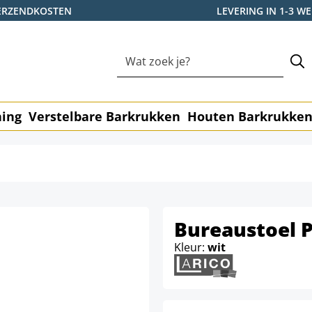
ERZENDKOSTEN
LEVERING IN 1-3 
ning
Verstelbare Barkrukken
Houten Barkrukke
Bureaustoel P
Kleur:
wit