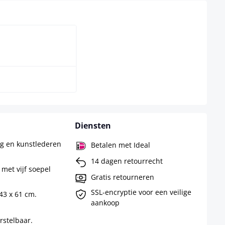
Diensten
g en kunstlederen
Betalen met Ideal
14 dagen retourrecht
et vijf soepel
Gratis retourneren
SSL-encryptie voor een veilige
43 x 61 cm.
aankoop
rstelbaar.