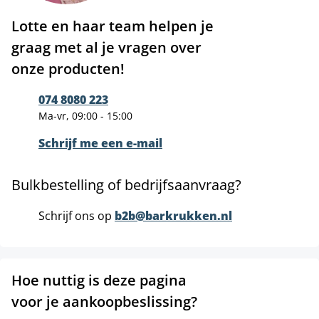
Lotte en haar team helpen je
graag met al je vragen over
onze producten!
074 8080 223
Ma-vr, 09:00 - 15:00
Schrijf me een e-mail
Bulkbestelling of bedrijfsaanvraag?
Schrijf ons op
b2b@barkrukken.nl
Hoe nuttig is deze pagina
voor je aankoopbeslissing?