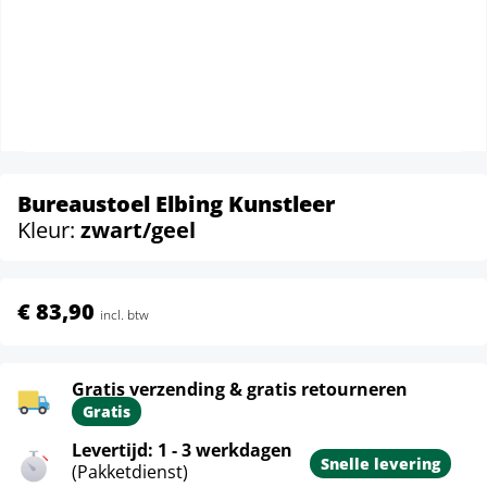
Bureaustoel Elbing Kunstleer
Kleur:
zwart/geel
€ 83,90
incl. btw
Gratis verzending & gratis retourneren
Gratis
Levertijd: 1 - 3 werkdagen
Snelle levering
(Pakketdienst)