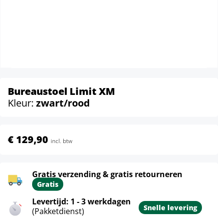
Bureaustoel Limit XM
Kleur:
zwart/rood
€ 129,90
incl. btw
Gratis verzending & gratis retourneren
Gratis
Levertijd: 1 - 3 werkdagen
Snelle levering
(Pakketdienst)