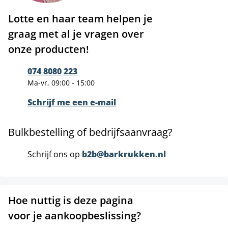
Lotte en haar team helpen je
graag met al je vragen over
onze producten!
074 8080 223
Ma-vr, 09:00 - 15:00
Schrijf me een e-mail
Bulkbestelling of bedrijfsaanvraag?
Schrijf ons op
b2b@barkrukken.nl
Hoe nuttig is deze pagina
voor je aankoopbeslissing?