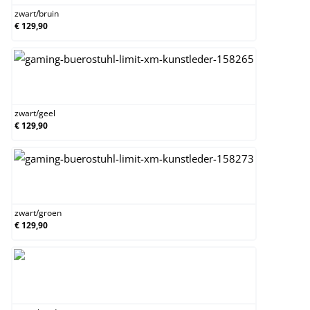
zwart
/
bruin
€ 129,90
zwart/geel
zwart
/
geel
€ 129,90
zwart/groen
zwart
/
groen
€ 129,90
zwart/rood