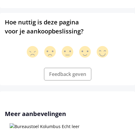
Hoe nuttig is deze pagina
voor je aankoopbeslissing?
Feedback geven
Productgalerij overslaan
Meer aanbevelingen