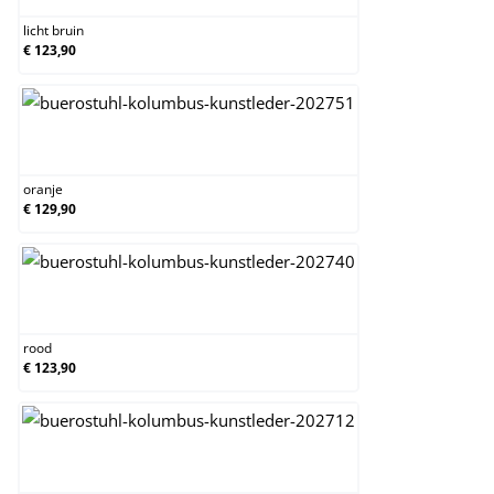
licht bruin
€ 123,90
oranje
oranje
€ 129,90
rood
rood
€ 123,90
wit