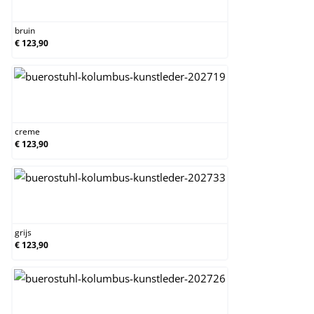
bruin
bruin
€ 123,90
creme
creme
€ 123,90
grijs
grijs
€ 123,90
licht bruin