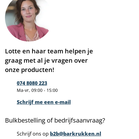
Lotte en haar team helpen je
graag met al je vragen over
onze producten!
074 8080 223
Ma-vr, 09:00 - 15:00
Schrijf me een e-mail
Bulkbestelling of bedrijfsaanvraag?
Schrijf ons op
b2b@barkrukken.nl