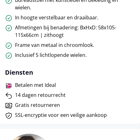
Bureaustoel met kunstlederen bekleding en
wielen.
In hoogte verstelbaar en draaibaar.
Afmetingen bij benadering: BxHxD: 58x105-
115x66cm | zithoogt
Frame van metaal in chroomlook.
Inclusief 5 lichtlopende wielen.
Diensten
Betalen met Ideal
14 dagen retourrecht
Gratis retourneren
SSL-encryptie voor een veilige aankoop