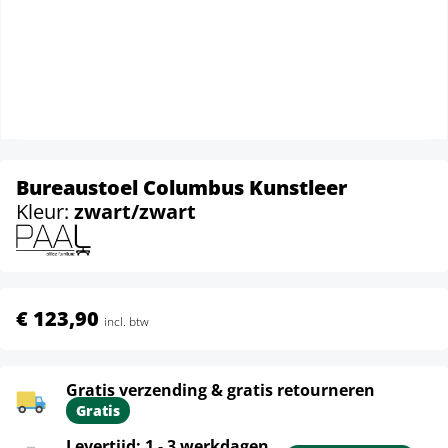
Bureaustoel Columbus Kunstleer
Kleur:
zwart/zwart
€ 123,90
incl. btw
Gratis verzending & gratis retourneren
Gratis
Levertijd: 1 - 3 werkdagen