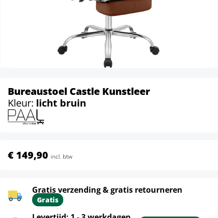
Bureaustoel Castle Kunstleer
Kleur:
licht bruin
€ 149,90
incl. btw
Gratis verzending & gratis retourneren
Gratis
Levertijd: 1 - 3 werkdagen