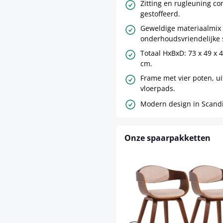
Zitting en rugleuning co
gestoffeerd.
Geweldige materiaalmix
onderhoudsvriendelijke 
Totaal HxBxD: 73 x 49 x 
cm.
Frame met vier poten, u
vloerpads.
Modern design in Scandin
Onze spaarpakketten