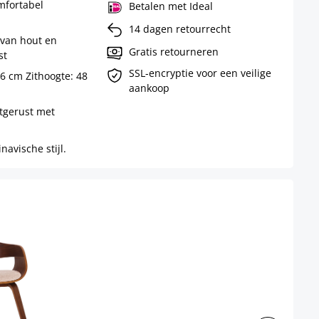
mfortabel
Betalen met Ideal
14 dagen retourrecht
 van hout en
Gratis retourneren
st
SSL-encryptie voor een veilige
46 cm Zithoogte: 48
aankoop
itgerust met
avische stijl.