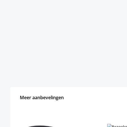
Meer aanbevelingen
Productgalerij overslaan