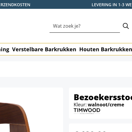
ERZENDKOSTEN
LEVERING IN 1-3 
ning
Verstelbare Barkrukken
Houten Barkrukke
Bezoekersstoe
Kleur:
walnoot/creme