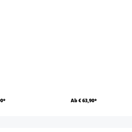
90*
Ab € 63,90*
Details
Details