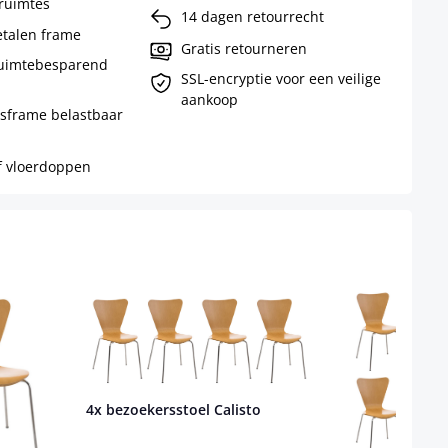
ruimtes
14 dagen retourrecht
etalen frame
Gratis retourneren
ruimtebesparend
SSL-encryptie voor een veilige
aankoop
tsframe belastbaar
f vloerdoppen
4x bezoekersstoel Calisto