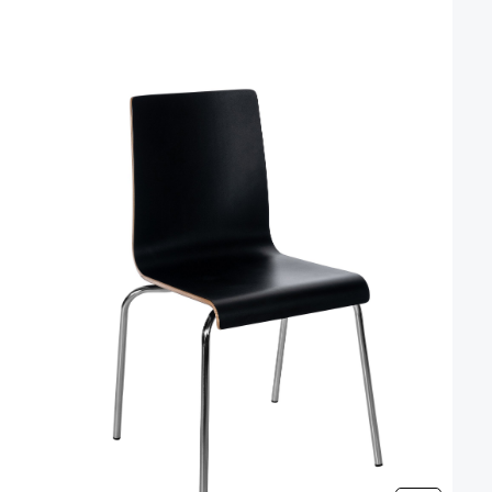
l niet beschikbaar.)