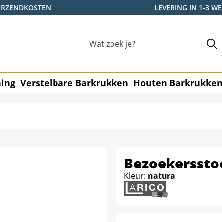
ERZENDKOSTEN
LEVERING IN 1-3 
ning
Verstelbare Barkrukken
Houten Barkrukke
Bezoekersstoe
Kleur:
natura