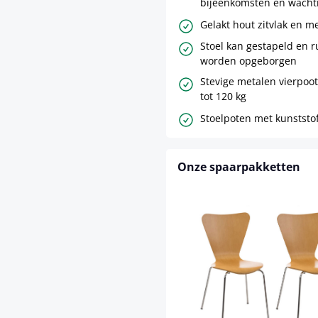
bijeenkomsten en wacht
Gelakt hout zitvlak en m
Stoel kan gestapeld en 
worden opgeborgen
Stevige metalen vierpoo
tot 120 kg
Stoelpoten met kunststo
Onze spaarpakketten