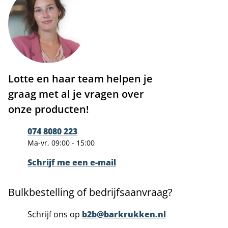
Lotte en haar team helpen je
graag met al je vragen over
onze producten!
074 8080 223
Ma-vr, 09:00 - 15:00
Schrijf me een e-mail
Bulkbestelling of bedrijfsaanvraag?
Schrijf ons op
b2b@barkrukken.nl