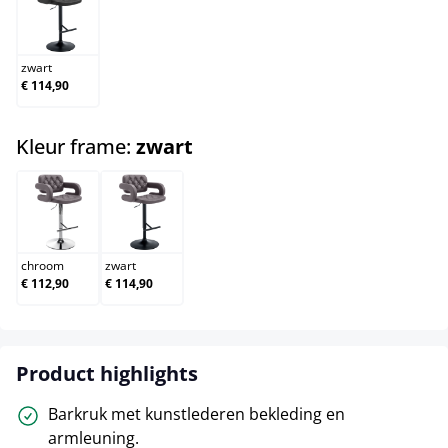
zwart
zwart
€ 114,90
select
Kleur frame:
zwart
chroom
zwart
chroom
zwart
€ 112,90
€ 114,90
Product highlights
Barkruk met kunstlederen bekleding en
armleuning.