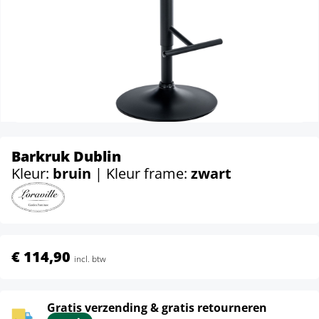
Barkruk Dublin
Kleur:
bruin
| Kleur frame:
zwart
€ 114,90
incl. btw
Gratis verzending & gratis retourneren