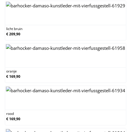
licht bruin
licht bruin
€ 209,90
oranje
oranje
€ 169,90
rood
rood
€ 169,90