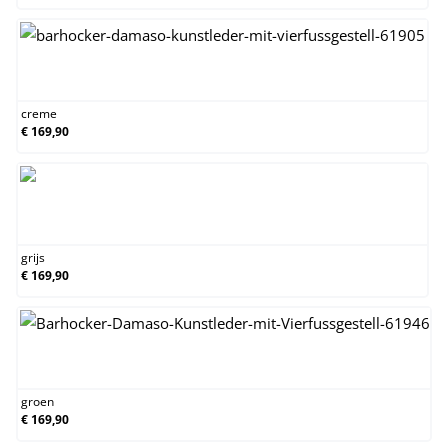
creme
creme
€ 169,90
grijs
grijs
€ 169,90
groen
groen
€ 169,90