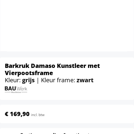
Barkruk Damaso Kunstleer met
Vierpootsframe
Kleur:
grijs
| Kleur frame:
zwart
€ 169,90
incl. btw