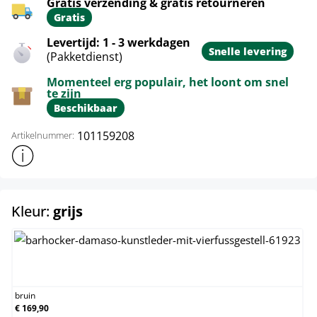
Gratis verzending & gratis retourneren
Gratis
Levertijd: 1 - 3 werkdagen
Snelle levering
(Pakketdienst)
Momenteel erg populair, het loont om snel
te zijn
Beschikbaar
101159208
Artikelnummer:
Toon meer productinformatie
select
Kleur:
grijs
bruin
bruin
€ 169,90