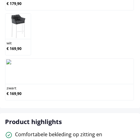
€ 179,90
wit
wit
€ 169,90
zwart
zwart
€ 169,90
Product highlights
Comfortabele bekleding op zitting en