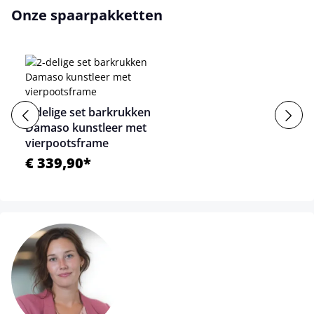
Onze spaarpakketten
2-delige set barkrukken
Damaso kunstleer met
vierpootsframe
€ 339,90*