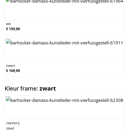
wit
wit
€ 159,90
zwart
zwart
€ 169,90
select
Kleur frame:
zwart
roestvrij staal
roestvrij
staal