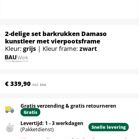
2-delige set barkrukken Damaso
kunstleer met vierpootsframe
Kleur:
grijs
| Kleur frame:
zwart
€ 339,90
incl. btw
Gratis verzending & gratis retourneren
Gratis
Levertijd: 1 - 3 werkdagen
Snelle levering
(Pakketdienst)