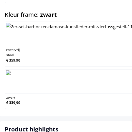
select
Kleur frame:
zwart
roestvrij staal
roestvrij
staal
€ 359,90
zwart
zwart
€ 339,90
Product highlights