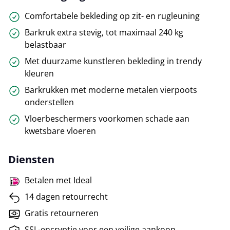
Comfortabele bekleding op zit- en rugleuning
Barkruk extra stevig, tot maximaal 240 kg
belastbaar
Met duurzame kunstleren bekleding in trendy
kleuren
Barkrukken met moderne metalen vierpoots
onderstellen
Vloerbeschermers voorkomen schade aan
kwetsbare vloeren
Diensten
Betalen met Ideal
14 dagen retourrecht
Gratis retourneren
SSL-encryptie voor een veilige aankoop