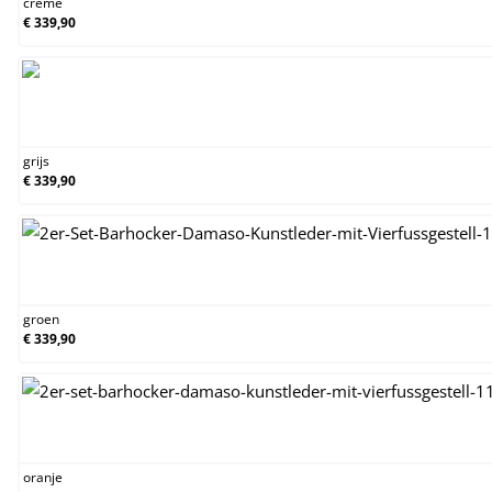
creme
€ 339,90
grijs
grijs
€ 339,90
groen
groen
€ 339,90
oranje
oranje