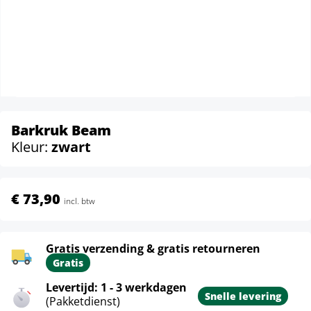
Barkruk Beam
Kleur:
zwart
€ 73,90
incl. btw
Gratis verzending & gratis retourneren
Gratis
Levertijd: 1 - 3 werkdagen
Snelle levering
(Pakketdienst)