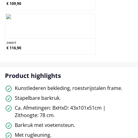
€ 109,90
zwart
zwart
€ 116,90
Product highlights
Kunstlederen bekleding, roestvrijstalen frame.
Stapelbare barkruk.
Ca. Afmetingen: BxHxD: 43x101x51cm |
Zithoogte: 78 cm.
Barkruk met voetensteun.
Met rugleuning.