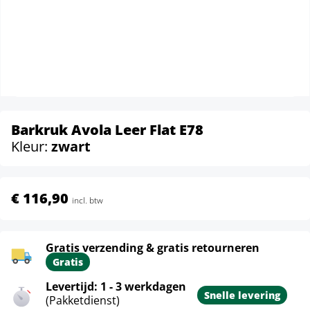
Barkruk Avola Leer Flat E78
Kleur:
zwart
€ 116,90
incl. btw
Gratis verzending & gratis retourneren
Gratis
Levertijd: 1 - 3 werkdagen
Snelle levering
(Pakketdienst)