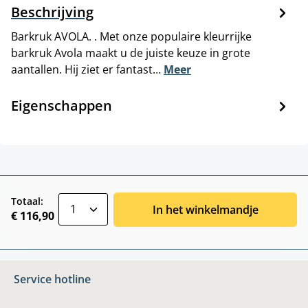
Beschrijving
Barkruk AVOLA. . Met onze populaire kleurrijke
barkruk Avola maakt u de juiste keuze in grote
aantallen. Hij ziet er fantast…
Meer
Eigenschappen
zentheme.component.product.quantitySele
Totaal:
In het winkelmandje
€ 116,90
Service hotline