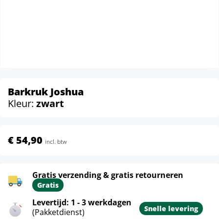
Barkruk Joshua
Kleur:
zwart
€ 54,90
incl. btw
Gratis verzending & gratis retourneren
Gratis
Levertijd: 1 - 3 werkdagen
Snelle levering
(Pakketdienst)