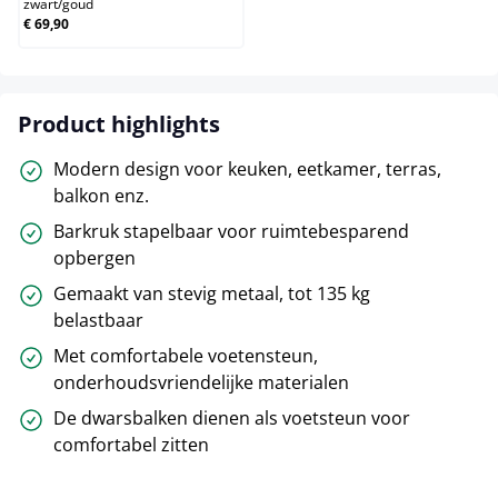
zwart
/
goud
€ 69,90
Product highlights
Modern design voor keuken, eetkamer, terras,
balkon enz.
Barkruk stapelbaar voor ruimtebesparend
opbergen
Gemaakt van stevig metaal, tot 135 kg
belastbaar
Met comfortabele voetensteun,
onderhoudsvriendelijke materialen
De dwarsbalken dienen als voetsteun voor
comfortabel zitten