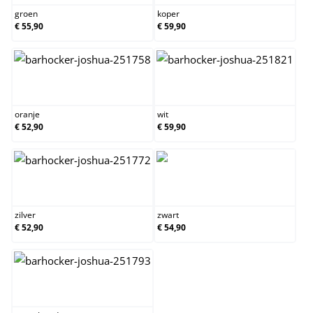
groen
koper
€ 55,90
€ 59,90
oranje
wit
oranje
wit
€ 52,90
€ 59,90
zilver
zwart
zilver
zwart
€ 52,90
€ 54,90
zwart/goud