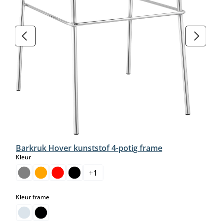
Barkruk Hover kunststof 4-potig frame
select
Kleur
+
1
select
Kleur frame