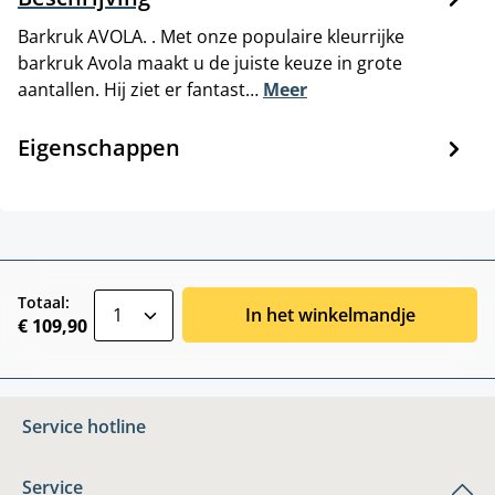
Barkruk AVOLA. . Met onze populaire kleurrijke
barkruk Avola maakt u de juiste keuze in grote
aantallen. Hij ziet er fantast…
Meer
Eigenschappen
zentheme.component.product.quantitySele
Totaal:
In het winkelmandje
€ 109,90
Service hotline
Service