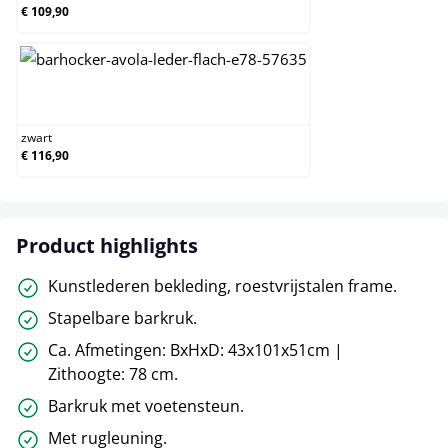
€ 109,90
zwart
zwart
€ 116,90
Product highlights
Kunstlederen bekleding, roestvrijstalen frame.
Stapelbare barkruk.
Ca. Afmetingen: BxHxD: 43x101x51cm |
Zithoogte: 78 cm.
Barkruk met voetensteun.
Met rugleuning.