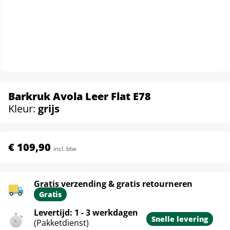
Barkruk Avola Leer Flat E78
Kleur:
grijs
€ 109,90
incl. btw
Gratis verzending & gratis retourneren
Gratis
Levertijd: 1 - 3 werkdagen
Snelle levering
(Pakketdienst)