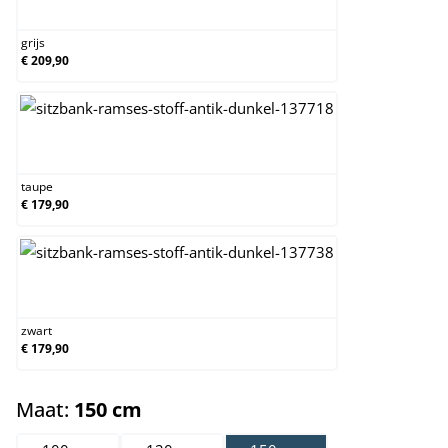
grijs
grijs
€ 209,90
taupe
taupe
€ 179,90
zwart
zwart
€ 179,90
select
Maat:
150 cm