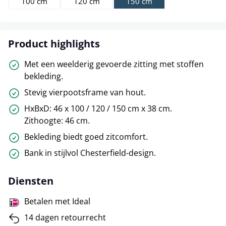
100 cm
120 cm
150 cm
Product highlights
Met een weelderig gevoerde zitting met stoffen
bekleding.
Stevig vierpootsframe van hout.
HxBxD: 46 x 100 / 120 / 150 cm x 38 cm.
Zithoogte: 46 cm.
Bekleding biedt goed zitcomfort.
Bank in stijlvol Chesterfield-design.
Diensten
Betalen met Ideal
14 dagen retourrecht