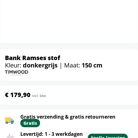
Bank Ramses stof
Kleur:
donkergrijs
| Maat:
150 cm
€ 179,90
incl. btw
Gratis verzending & gratis retourneren
Gratis
Levertijd: 1 - 3 werkdagen
Snelle levering