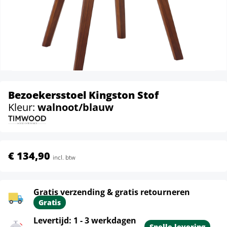
Bezoekersstoel Kingston Stof
Kleur:
walnoot/blauw
€ 134,90
incl. btw
Gratis verzending & gratis retourneren
Gratis
Levertijd: 1 - 3 werkdagen
Snelle levering