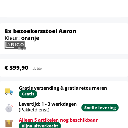
8x bezoekersstoel Aaron
Kleur:
oranje
€ 399,90
incl. btw
Gratis verzending & gratis retourneren
Gratis
Levertijd: 1 - 3 werkdagen
Snelle levering
(Pakketdienst)
Alleen 5 artikelen nog beschikbaar
Bijna uitverkocht