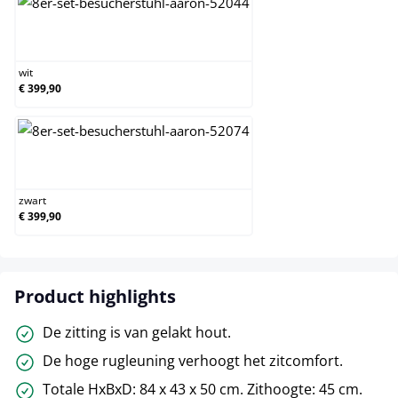
wit
wit
€ 399,90
zwart
zwart
€ 399,90
Product highlights
De zitting is van gelakt hout.
De hoge rugleuning verhoogt het zitcomfort.
Totale HxBxD: 84 x 43 x 50 cm. Zithoogte: 45 cm.