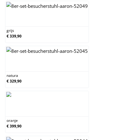
grijs
grijs
€ 339,90
natura
natura
€ 329,90
oranje
oranje
€ 399,90