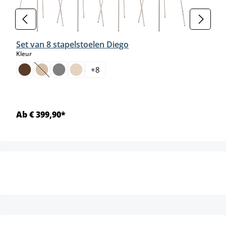
Set van 8 stapelstoelen Diego
select
Kleur
+
8
(Deze optie is momenteel niet beschikbaar.)
Ab € 399,90*