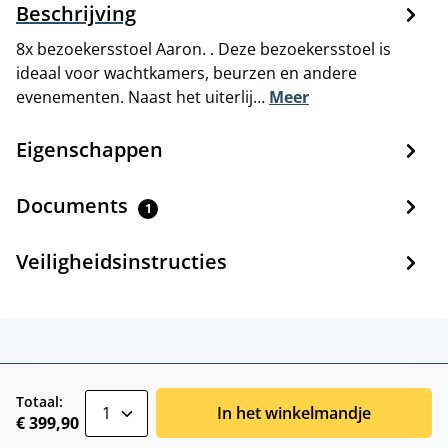
Beschrijving
8x bezoekersstoel Aaron. . Deze bezoekersstoel is
ideaal voor wachtkamers, beurzen en andere
evenementen. Naast het uiterlij…
Meer
Eigenschappen
Documents
1
Veiligheidsinstructies
zentheme.component.product.quantitySele
Totaal:
In het winkelmandje
€ 399,90