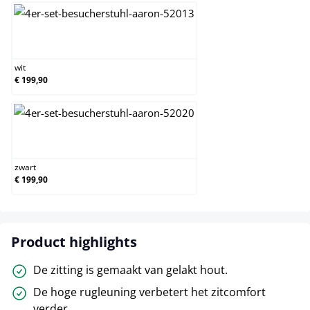
wit
wit
€ 199,90
zwart
zwart
€ 199,90
Product highlights
De zitting is gemaakt van gelakt hout.
De hoge rugleuning verbetert het zitcomfort
verder.