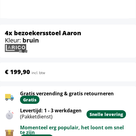
4x bezoekersstoel Aaron
Kleur:
bruin
€ 199,90
incl. btw
Gratis verzending & gratis retourneren
Gratis
Levertijd: 1 - 3 werkdagen
Snelle levering
(Pakketdienst)
Momenteel erg populair, het loont om snel
te zijn