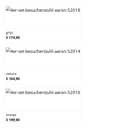
grijs
grijs
€ 174,90
natura
natura
€ 164,90
oranje
oranje
€ 199,90