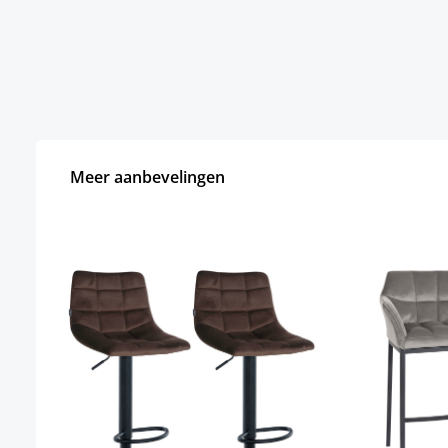
Meer aanbevelingen
Productgalerij overslaan