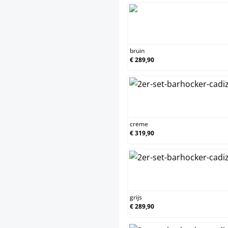
bruin
€ 289,90
creme
€ 319,90
grijs
€ 289,90