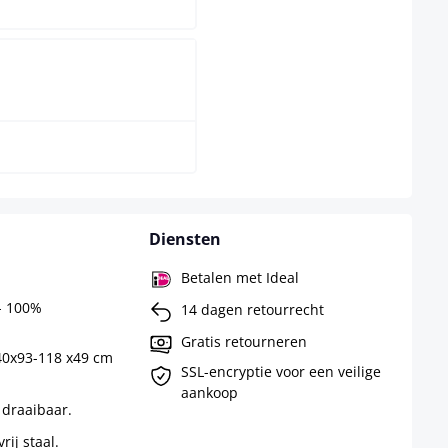
zwart
Diensten
Betalen met Ideal
 - 100%
14 dagen retourrecht
Gratis retourneren
40x93-118 x49 cm
SSL-encryptie voor een veilige
aankoop
 draaibaar.
rij staal.