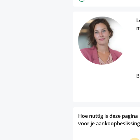
L
m
B
Hoe nuttig is deze pagina
voor je aankoopbeslissing