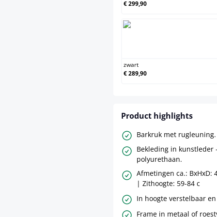
€ 299,90
zwart
€ 289,90
Product highlights
Barkruk met rugleuning.
Bekleding in kunstleder
polyurethaan.
Afmetingen ca.: BxHxD: 
| Zithoogte: 59-84 c
In hoogte verstelbaar en
Frame in metaal of roestv