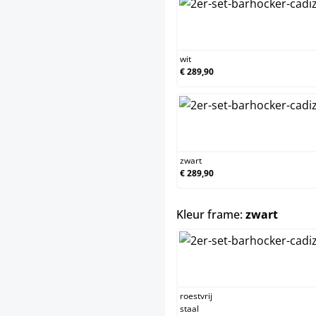
wit
€ 289,90
zwart
€ 289,90
select
Kleur frame:
zwart
roestvrij
staal