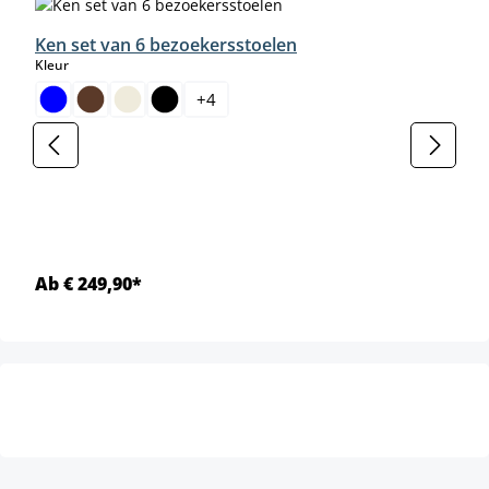
Ken set van 6 bezoekersstoelen
select
Kleur
+
4
Ab € 249,90*