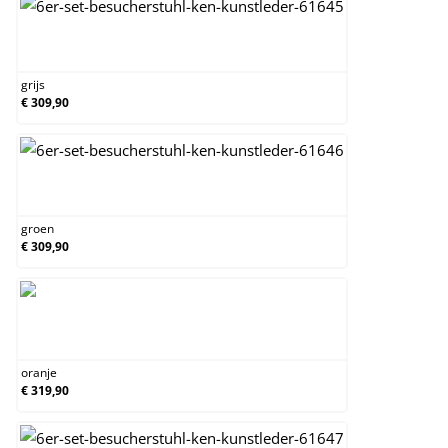
grijs
grijs
€ 309,90
groen
groen
€ 309,90
oranje
oranje
€ 319,90