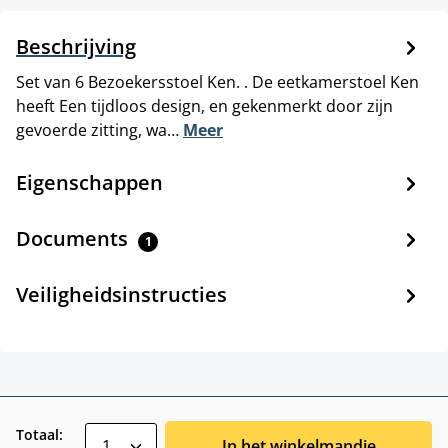
Beschrijving
Set van 6 Bezoekersstoel Ken. . De eetkamerstoel Ken
heeft Een tijdloos design, en gekenmerkt door zijn
gevoerde zitting, wa…
Meer
Eigenschappen
Documents
1
Veiligheidsinstructies
zentheme.component.product.quantitySele
Totaal:
In het winkelmandje