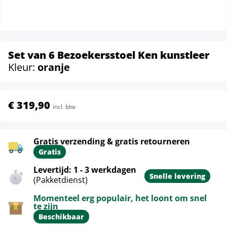
Set van 6 Bezoekersstoel Ken kunstleer
Kleur:
oranje
€ 319,90
incl. btw
Gratis verzending & gratis retourneren
Gratis
Levertijd: 1 - 3 werkdagen
Snelle levering
(Pakketdienst)
Momenteel erg populair, het loont om snel
te zijn
Beschikbaar