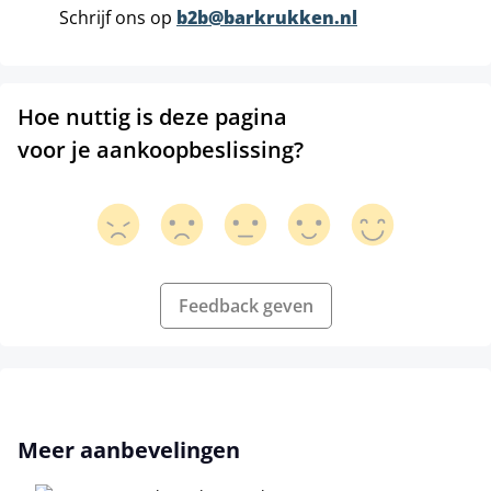
Schrijf ons op
b2b@barkrukken.nl
Hoe nuttig is deze pagina
voor je aankoopbeslissing?
Feedback geven
Productgalerij overslaan
Meer aanbevelingen