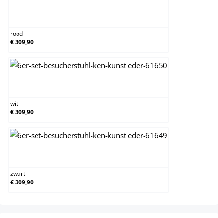
rood
rood
€ 309,90
wit
wit
€ 309,90
zwart
zwart
€ 309,90