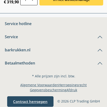
€ 319,90
Service hotline
Service
barkrukken.nl
Betaalmethoden
* Alle prijzen zijn incl. btw.
Algemene Voorwaarden
Herroepingsrecht
Gegevensbescherming
Afdruk
© 2026 CLP Trading GmbH
Contract herroepen