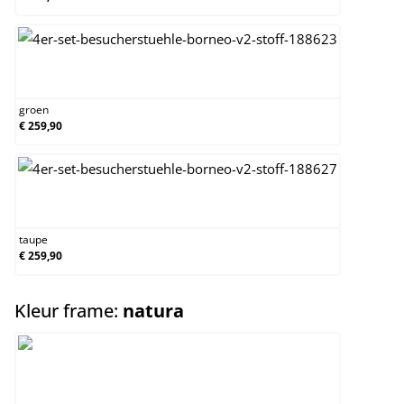
groen
groen
€ 259,90
taupe
taupe
€ 259,90
select
Kleur frame:
natura
natura