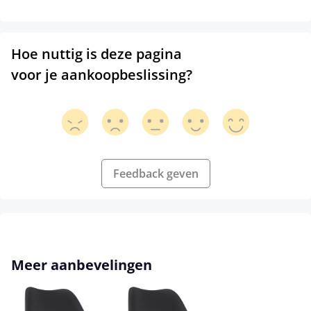
Hoe nuttig is deze pagina
voor je aankoopbeslissing?
Feedback geven
Productgalerij overslaan
Meer aanbevelingen