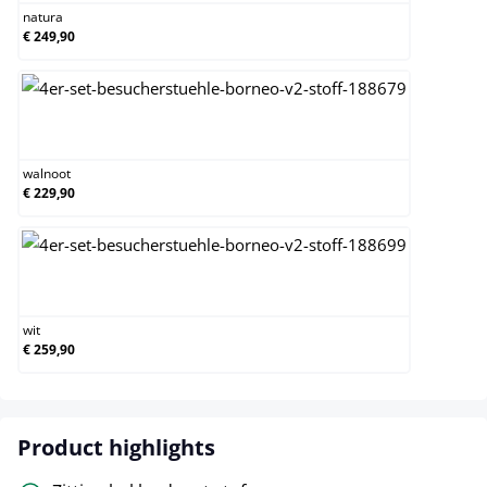
natura
€ 249,90
walnoot
walnoot
€ 229,90
wit
wit
€ 259,90
Product highlights