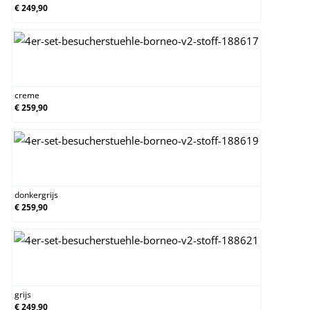
€ 249,90
creme
creme
€ 259,90
donkergrijs
donkergrijs
€ 259,90
grijs
grijs
€ 249,90