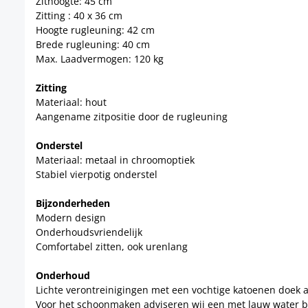
Zithoogte: 45 cm
Zitting : 40 x 36 cm
Hoogte rugleuning: 42 cm
Brede rugleuning: 40 cm
Max. Laadvermogen: 120 kg
Zitting
Materiaal: hout
Aangename zitpositie door de rugleuning
Onderstel
Materiaal: metaal in chroomoptiek
Stabiel vierpotig onderstel
Bijzonderheden
Modern design
Onderhoudsvriendelijk
Comfortabel zitten, ook urenlang
Onderhoud
Lichte verontreinigingen met een vochtige katoenen doek 
Voor het schoonmaken adviseren wij een met lauw water 