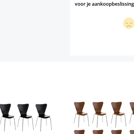
voor je aankoopbeslissing