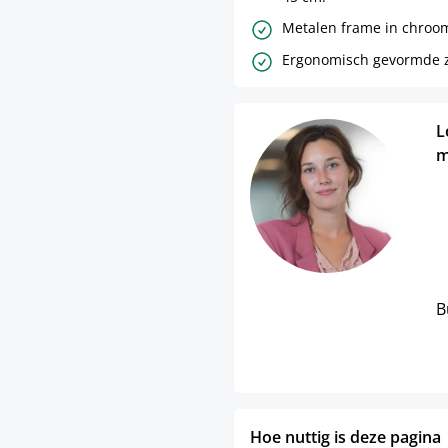
Metalen frame in chroom
Ergonomisch gevormde zi
L
m
B
Hoe nuttig is deze pagina