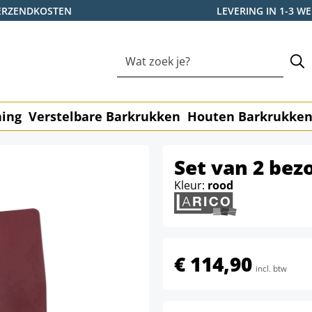
ERZENDKOSTEN
LEVERING IN 1-3 
ning
Verstelbare Barkrukken
Houten Barkrukke
Set van 2 bez
Kleur:
rood
€ 114,90
incl. btw