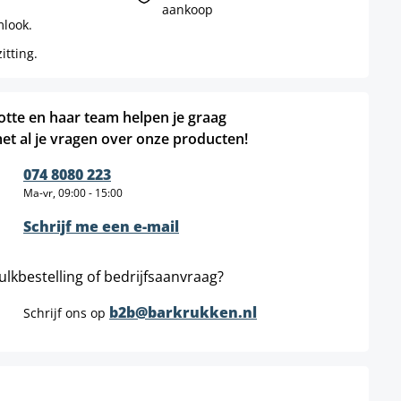
aankoop
look.
tting.
otte en haar team helpen je graag
et al je vragen over onze producten!
074 8080 223
Ma-vr, 09:00 - 15:00
Schrijf me een e-mail
ulkbestelling of bedrijfsaanvraag?
b2b@barkrukken.nl
Schrijf ons op