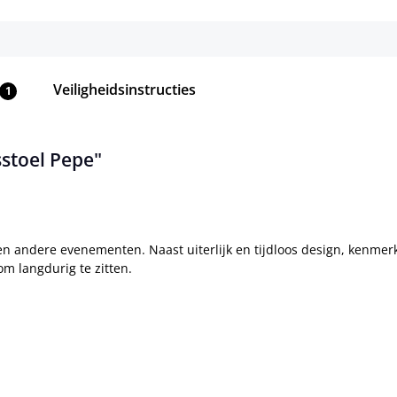
Veiligheidsinstructies
1
sstoel Pepe"
en andere evenementen. Naast uiterlijk en tijdloos design, kenmer
m langdurig te zitten.