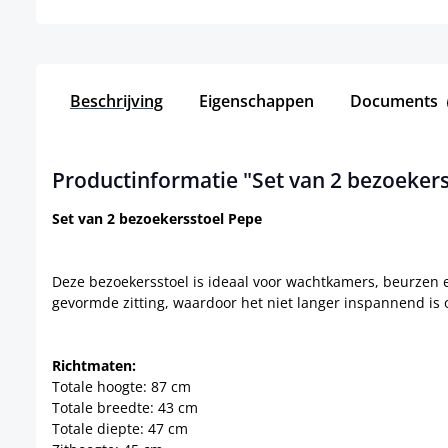
Beschrijving
Eigenschappen
Documents
Productinformatie "Set van 2 bezoeker
Set van 2 bezoekersstoel Pepe
Deze bezoekersstoel is ideaal voor wachtkamers, beurzen 
gevormde zitting, waardoor het niet langer inspannend is o
Richtmaten:
Totale hoogte: 87 cm
Totale breedte: 43 cm
Totale diepte: 47 cm