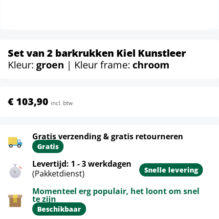
Set van 2 barkrukken Kiel Kunstleer
Kleur:
groen
| Kleur frame:
chroom
€ 103,90
incl. btw
Gratis verzending & gratis retourneren
Gratis
Levertijd: 1 - 3 werkdagen
Snelle levering
(Pakketdienst)
Momenteel erg populair, het loont om snel
te zijn
Beschikbaar