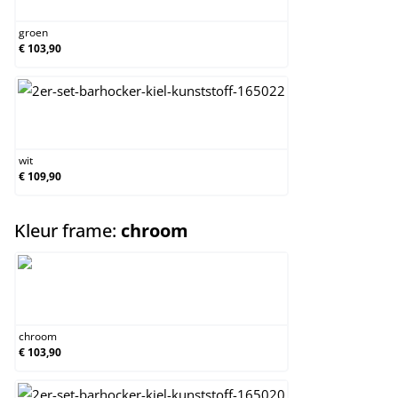
groen
€ 103,90
wit
wit
€ 109,90
select
Kleur frame:
chroom
chroom
chroom
€ 103,90