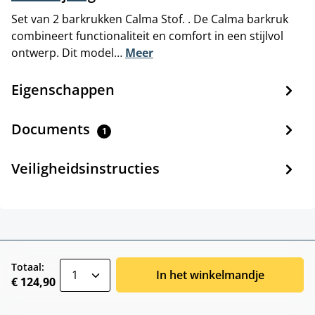
Set van 2 barkrukken Calma Stof. . De Calma barkruk
combineert functionaliteit en comfort in een stijlvol
ontwerp. Dit model…
Meer
Eigenschappen
Documents
1
Veiligheidsinstructies
zentheme.component.product.quantitySele
Totaal:
In het winkelmandje
€ 124,90