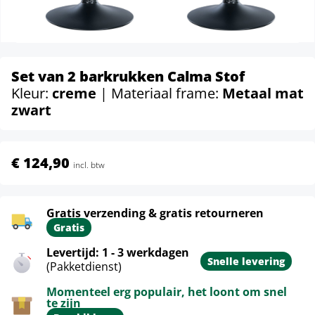
Set van 2 barkrukken Calma Stof
Kleur:
creme
| Materiaal frame:
Metaal mat
zwart
€ 124,90
incl. btw
Gratis verzending & gratis retourneren
Gratis
Levertijd: 1 - 3 werkdagen
Snelle levering
(Pakketdienst)
Momenteel erg populair, het loont om snel
te zijn