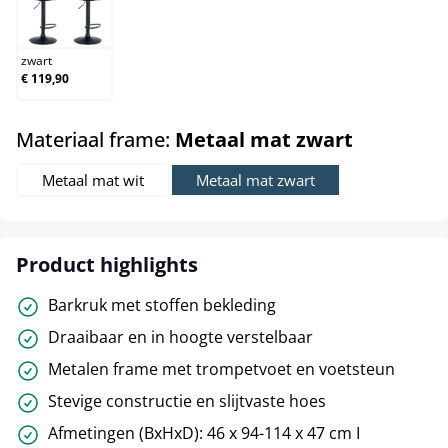
zwart
zwart
€ 119,90
select
Materiaal frame:
Metaal mat zwart
Metaal mat wit
Metaal mat zwart
Product highlights
Barkruk met stoffen bekleding
Draaibaar en in hoogte verstelbaar
Metalen frame met trompetvoet en voetsteun
Stevige constructie en slijtvaste hoes
Afmetingen (BxHxD): 46 x 94-114 x 47 cm I