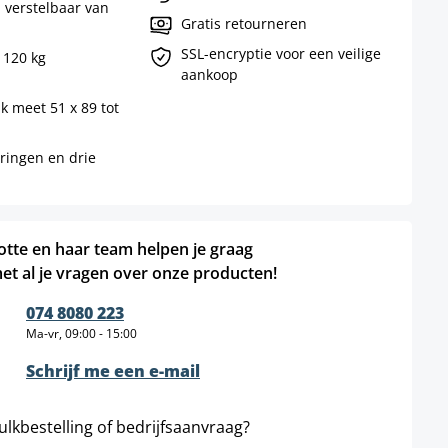
 verstelbaar van
Gratis retourneren
SSL-encryptie voor een veilige
 120 kg
aankoop
k meet 51 x 89 tot
eringen en drie
otte en haar team helpen je graag
et al je vragen over onze producten!
074 8080 223
Ma-vr, 09:00 - 15:00
Schrijf me een e-mail
ulkbestelling of bedrijfsaanvraag?