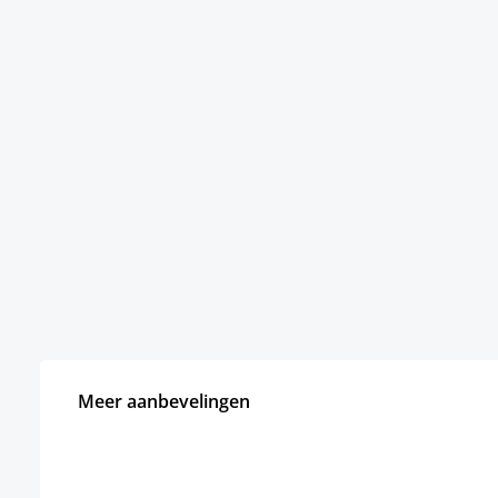
Meer aanbevelingen
Productgalerij overslaan