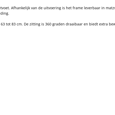
etvoet. Afhankelijk van de uitvoering is het frame leverbaar in ma
ding.
 63 tot 83 cm. De zitting is 360 graden draaibaar en biedt extra be
.