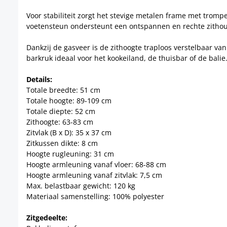
Voor stabiliteit zorgt het stevige metalen frame met tromp
voetensteun ondersteunt een ontspannen en rechte zithou
Dankzij de gasveer is de zithoogte traploos verstelbaar van
barkruk ideaal voor het kookeiland, de thuisbar of de balie
Details:
Totale breedte: 51 cm
Totale hoogte: 89-109 cm
Totale diepte: 52 cm
Zithoogte: 63-83 cm
Zitvlak (B x D): 35 x 37 cm
Zitkussen dikte: 8 cm
Hoogte rugleuning: 31 cm
Hoogte armleuning vanaf vloer: 68-88 cm
Hoogte armleuning vanaf zitvlak: 7,5 cm
Max. belastbaar gewicht: 120 kg
Materiaal samenstelling: 100% polyester
Zitgedeelte: