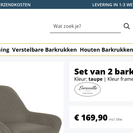
ERZENDKOSTEN
LEVERING IN 1-3 
ning
Verstelbare Barkrukken
Houten Barkrukke
Set van 2 bar
Kleur:
taupe
| Kleur fram
€ 169,90
incl. btw