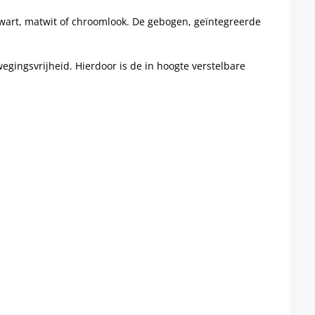
tzwart, matwit of chroomlook. De gebogen, geïntegreerde
wegingsvrijheid. Hierdoor is de in hoogte verstelbare