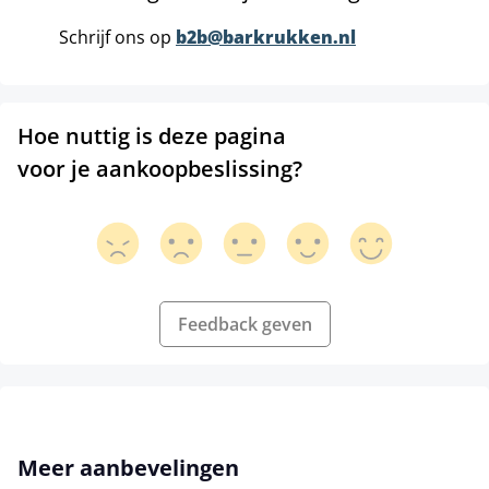
Schrijf ons op
b2b@barkrukken.nl
Hoe nuttig is deze pagina
voor je aankoopbeslissing?
Feedback geven
Productgalerij overslaan
Meer aanbevelingen