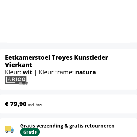
Eetkamerstoel Troyes Kunstleder
Vierkant
Kleur:
wit
| Kleur frame:
natura
€ 79,90
incl. btw
Gratis verzending & gratis retourneren
Gratis