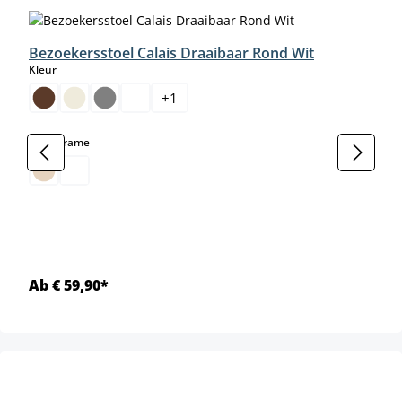
Bezoekersstoel Calais Draaibaar Rond Wit
select
Kleur
+
1
select
Kleur frame
Ab € 59,90*