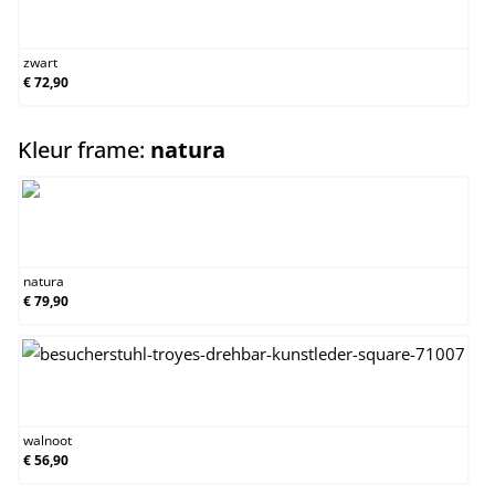
zwart
zwart
€ 72,90
select
Kleur frame:
natura
natura
natura
€ 79,90
walnoot
walnoot
€ 56,90