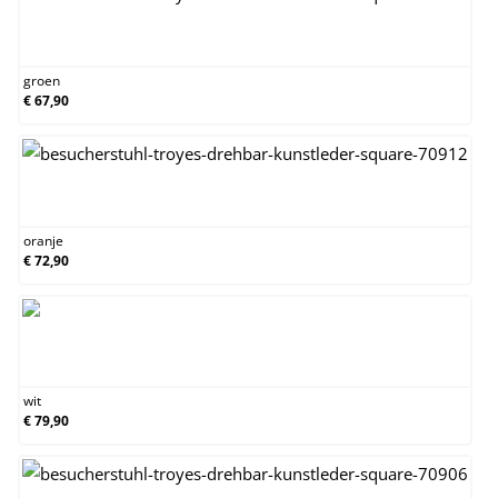
groen
groen
€ 67,90
oranje
oranje
€ 72,90
wit
wit
€ 79,90