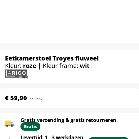
Eetkamerstoel Troyes fluweel
Kleur:
roze
| Kleur frame:
wit
€ 59,90
incl. btw
Gratis verzending & gratis retourneren
Gratis
Levertijd: 1 - 3 werkdagen