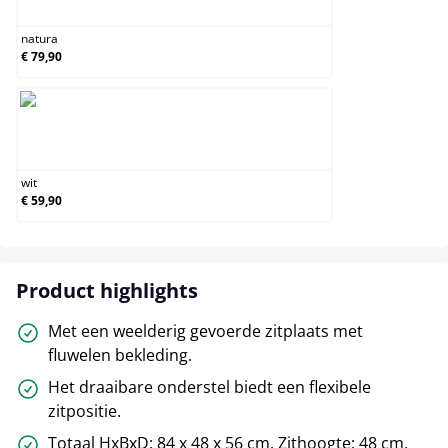
natura
€ 79,90
wit
wit
€ 59,90
Product highlights
Met een weelderig gevoerde zitplaats met
fluwelen bekleding.
Het draaibare onderstel biedt een flexibele
zitpositie.
Totaal HxBxD: 84 x 48 x 56 cm. Zithoogte: 48 cm.