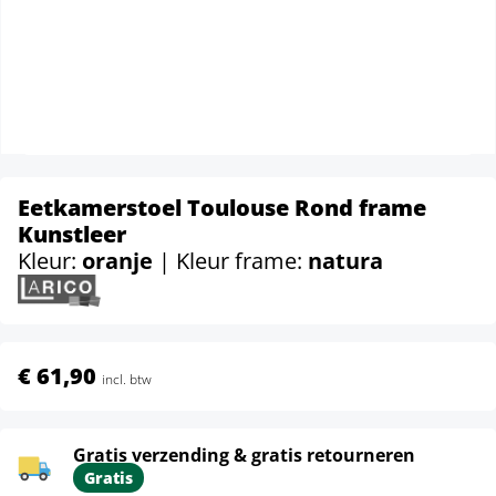
Eetkamerstoel Toulouse Rond frame
Kunstleer
Kleur:
oranje
| Kleur frame:
natura
€ 61,90
incl. btw
Gratis verzending & gratis retourneren
Gratis