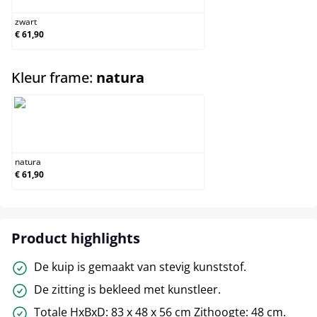
zwart
€ 61,90
select
Kleur frame:
natura
natura
natura
€ 61,90
Product highlights
De kuip is gemaakt van stevig kunststof.
De zitting is bekleed met kunstleer.
Totale HxBxD: 83 x 48 x 56 cm Zithoogte: 48 cm.