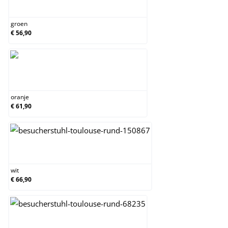
groen
groen
€ 56,90
oranje
oranje
€ 61,90
wit
wit
€ 66,90
zwart