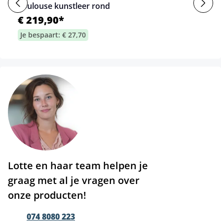
Toulouse kunstleer rond
€ 219,90*
Je bespaart: € 27,70
Lotte en haar team helpen je
graag met al je vragen over
onze producten!
074 8080 223