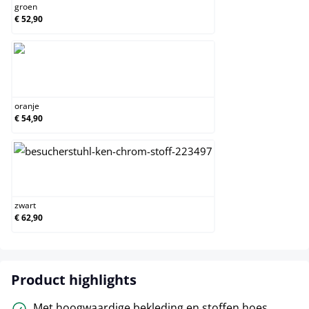
groen
€ 52,90
oranje
oranje
€ 54,90
zwart
zwart
€ 62,90
Product highlights
Met hoogwaardige bekleding en stoffen hoes.