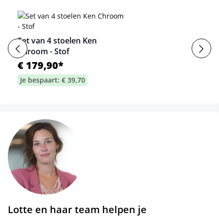
Set van 4 stoelen Ken
Chroom - Stof
€ 179,90*
Je bespaart: € 39,70
Lotte en haar team helpen je