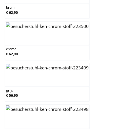
bruin
€ 62,90
creme
creme
€ 62,90
grijs
grijs
€ 56,90
groen