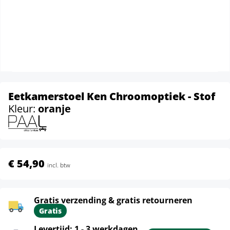
Eetkamerstoel Ken Chroomoptiek - Stof
Kleur:
oranje
€ 54,90
incl. btw
Gratis verzending & gratis retourneren
Gratis
Levertijd: 1 - 3 werkdagen