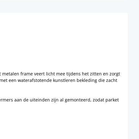
metalen frame veert licht mee tijdens het zitten en zorgt
kt met een waterafstotende kunstleren bekleding die zacht
hermers aan de uiteinden zijn al gemonteerd, zodat parket