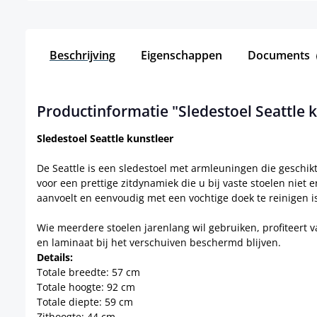
Beschrijving
Eigenschappen
Documents
Productinformatie "Sledestoel Seattle 
Sledestoel Seattle kunstleer
De Seattle is een sledestoel met armleuningen die geschikt
voor een prettige zitdynamiek die u bij vaste stoelen niet 
aanvoelt en eenvoudig met een vochtige doek te reinigen i
Wie meerdere stoelen jarenlang wil gebruiken, profiteert v
en laminaat bij het verschuiven beschermd blijven.
Details:
Totale breedte: 57 cm
Totale hoogte: 92 cm
Totale diepte: 59 cm
Zithoogte: 44 cm