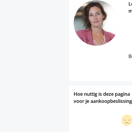
L
m
B
Hoe nuttig is deze pagina
voor je aankoopbeslissing