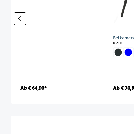
Eetkamers
select
Kleur
Ab € 64,90*
Ab € 76,
Details