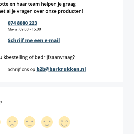
otte en haar team helpen je graag
et al je vragen over onze producten!
074 8080 223
Ma-vr, 09:00 - 15:00
Schrijf me een e-mail
ulkbestelling of bedrijfsaanvraag?
b2b@barkrukken.nl
Schrijf ons op
?