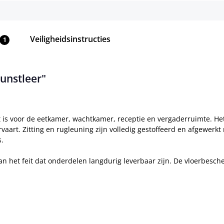
Veiligheidsinstructies
1
kunstleer"
 is voor de eetkamer, wachtkamer, receptie en vergaderruimte. Het 
ervaart. Zitting en rugleuning zijn volledig gestoffeerd en afgewer
s.
an het feit dat onderdelen langdurig leverbaar zijn. De vloerbesc