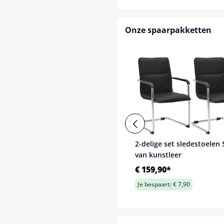
Onze spaarpakketten
2-delige set sledestoelen 
van kunstleer
€ 159,90*
Je bespaart: € 7,90