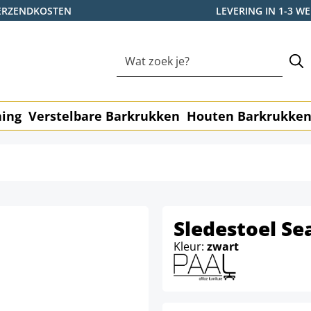
ERZENDKOSTEN
LEVERING IN 1-3 
ning
Verstelbare Barkrukken
Houten Barkrukke
Sledestoel Se
Kleur:
zwart