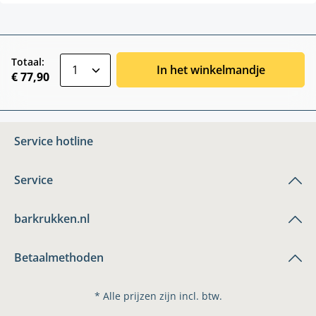
zentheme.component.product.quantitySele
Totaal:
In het winkelmandje
€ 77,90
Service hotline
Service
barkrukken.nl
Betaalmethoden
* Alle prijzen zijn incl. btw.