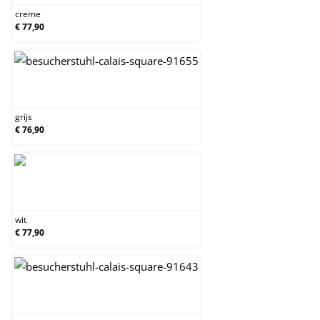
creme
€ 77,90
grijs
grijs
€ 76,90
wit
wit
€ 77,90
zwart