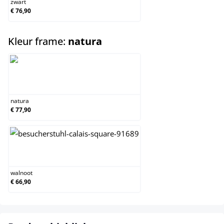
zwart
€ 76,90
select
Kleur frame:
natura
natura
natura
€ 77,90
walnoot
walnoot
€ 66,90