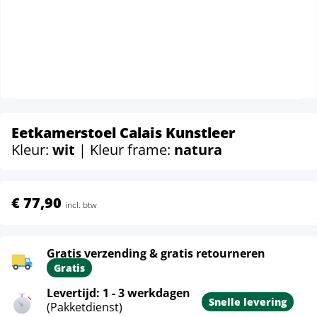
Eetkamerstoel Calais Kunstleer
Kleur:
wit
| Kleur frame:
natura
€ 77,90
incl. btw
Gratis verzending & gratis retourneren
Gratis
Levertijd: 1 - 3 werkdagen
Snelle levering
(Pakketdienst)