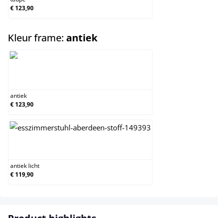
€ 123,90
select
Kleur frame:
antiek
antiek
antiek
€ 123,90
antiek licht
antiek licht
€ 119,90