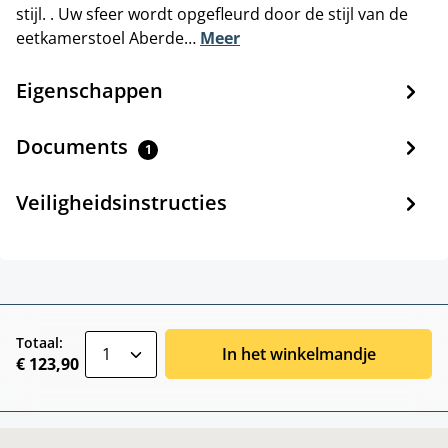
stijl. . Uw sfeer wordt opgefleurd door de stijl van de
eetkamerstoel Aberde…
Meer
Eigenschappen
Documents
1
Veiligheidsinstructies
zentheme.component.product.quantitySele
Totaal:
In het winkelmandje
€ 123,90