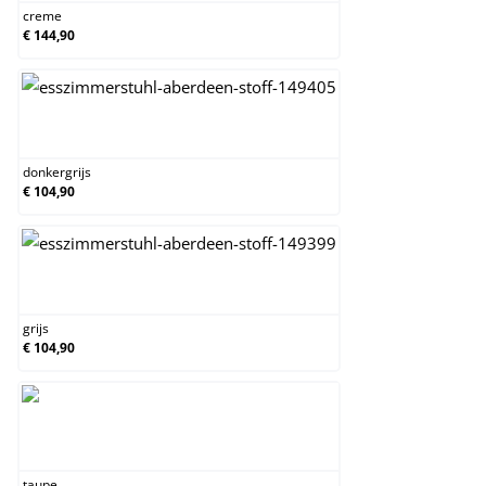
creme
€ 144,90
donkergrijs
donkergrijs
€ 104,90
grijs
grijs
€ 104,90
taupe
taupe