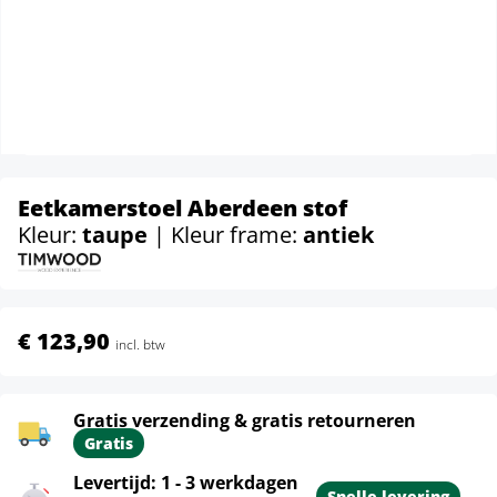
Eetkamerstoel Aberdeen stof
Kleur:
taupe
| Kleur frame:
antiek
€ 123,90
incl. btw
Gratis verzending & gratis retourneren
Gratis
Levertijd: 1 - 3 werkdagen
Snelle levering