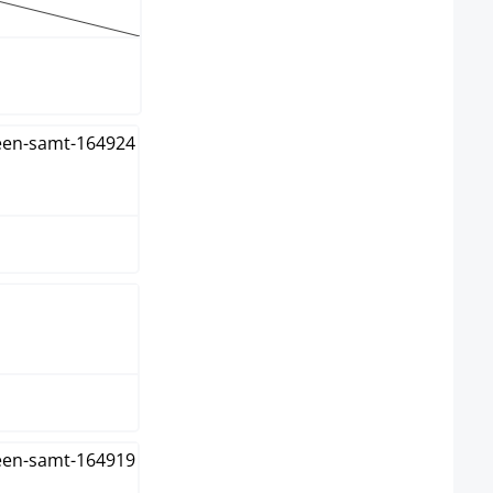
 optie is momenteel niet beschikbaar.)