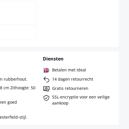
k licht
Diensten
Betalen met Ideal
an rubberhout.
14 dagen retourrecht
58 cm Zithoogte: 50
Gratis retourneren
SSL-encryptie voor een veilige
 een goed
aankoop
erfield-stijl.