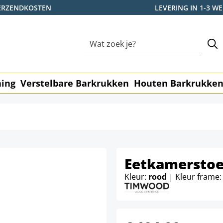
ERZENDKOSTEN
LEVERING IN 1-3 
ning
Verstelbare Barkrukken
Houten Barkrukke
Eetkamerstoe
Kleur:
rood
| Kleur frame