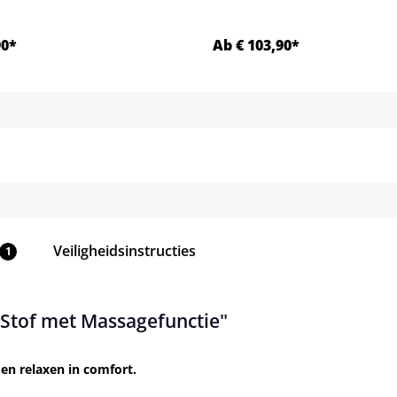
90*
Ab € 103,90*
Details
Details
Veiligheidsinstructies
1
 Stof met Massagefunctie"
en relaxen in comfort.