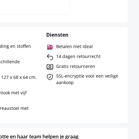
Diensten
ing en stoffen
Betalen met Ideal
14 dagen retourrecht
chillende
Gratis retourneren
SSL-encryptie voor een veilige
 127 x 68 x 64 cm.
aankoop
look met vijf
ureaustoel met
otte en haar team helpen je graag