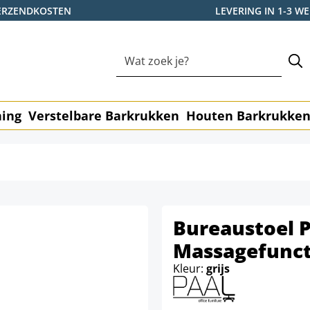
ERZENDKOSTEN
LEVERING IN 1-3 
ning
Verstelbare Barkrukken
Houten Barkrukke
Bureaustoel P
Massagefunct
Kleur:
grijs