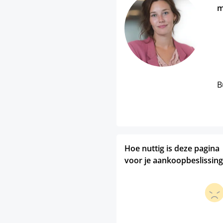
m
B
Hoe nuttig is deze pagina
voor je aankoopbeslissing