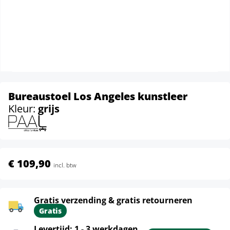
Bureaustoel Los Angeles kunstleer
Kleur:
grijs
€ 109,90
incl. btw
Gratis verzending & gratis retourneren
Gratis
Levertijd: 1 - 3 werkdagen