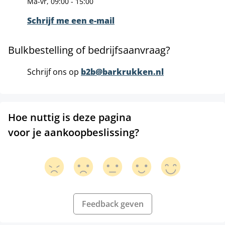
Ma-vr, 09:00 - 15:00
Schrijf me een e-mail
Bulkbestelling of bedrijfsaanvraag?
Schrijf ons op
b2b@barkrukken.nl
Hoe nuttig is deze pagina
voor je aankoopbeslissing?
Feedback geven