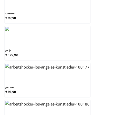
creme
creme
€ 99,90
grijs
grijs
€ 109,90
groen
groen
€ 93,90
zwart