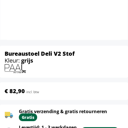
Bureaustoel Deli V2 Stof
Kleur:
grijs
€ 82,90
incl. btw
Gratis verzending & gratis retourneren
Gratis
Levertijd: 1 - 3 werkdagen