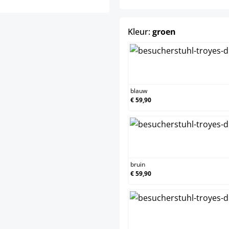
select
Kleur:
groen
blauw
€ 59,90
bruin
€ 59,90