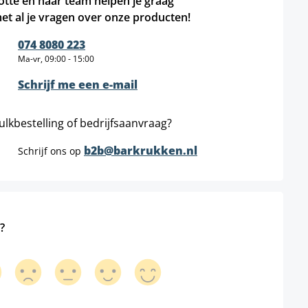
otte en haar team helpen je graag
et al je vragen over onze producten!
074 8080 223
Ma-vr, 09:00 - 15:00
Schrijf me een e-mail
ulkbestelling of bedrijfsaanvraag?
b2b@barkrukken.nl
Schrijf ons op
?