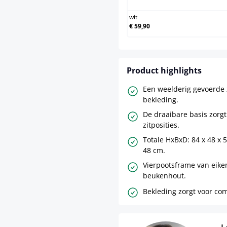
wit
€ 59,90
Product highlights
Een weelderig gevoerde z
bekleding.
De draaibare basis zorgt 
zitposities.
Totale HxBxD: 84 x 48 x 
48 cm.
Vierpootsframe van eike
beukenhout.
Bekleding zorgt voor com