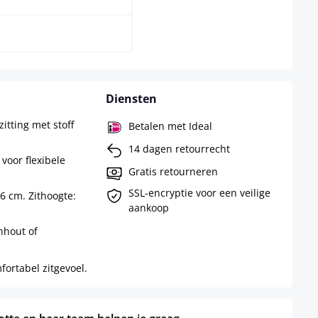
Diensten
itting met stoff
Betalen met Ideal
14 dagen retourrecht
voor flexibele
Gratis retourneren
SSL-encryptie voor een veilige
56 cm. Zithoogte:
aankoop
nhout of
fortabel zitgevoel.