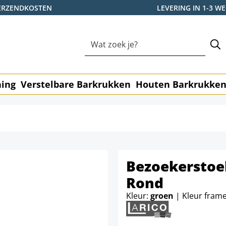
ERZENDKOSTEN
LEVERING IN 1-3 
ning
Verstelbare Barkrukken
Houten Barkrukke
Bezoekerstoel
Rond
Kleur:
groen
| Kleur fram