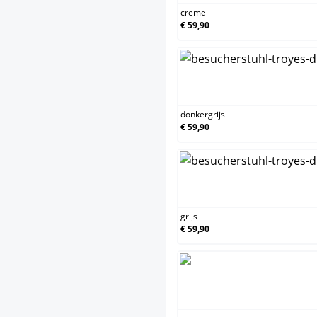
creme
€ 59,90
donkergrijs
€ 59,90
g
grijs
€ 59,90