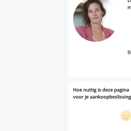
L
m
B
Hoe nuttig is deze pagina
voor je aankoopbeslissing