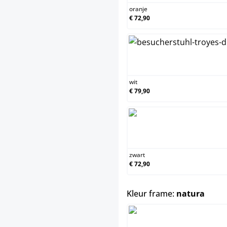
oranje
€ 72,90
wit
€ 79,90
zwart
€ 72,90
selec
Kleur frame:
natura