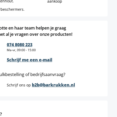
kenhout.
aankoop
erbeschermers.
otte en haar team helpen je graag
et al je vragen over onze producten!
074 8080 223
Ma-vr, 09:00 - 15:00
Schrijf me een e-mail
ulkbestelling of bedrijfsaanvraag?
b2b@barkrukken.nl
Schrijf ons op
?