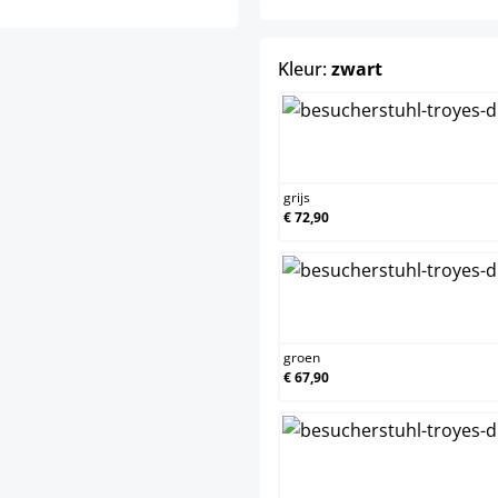
select
Kleur:
zwart
grijs
€ 72,90
groen
€ 67,90