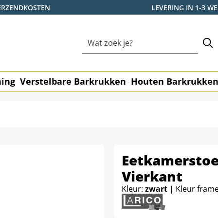
ERZENDKOSTEN
LEVERING IN 1-3 
ning
Verstelbare Barkrukken
Houten Barkrukke
Eetkamerstoe
Vierkant
Kleur:
zwart
| Kleur fram