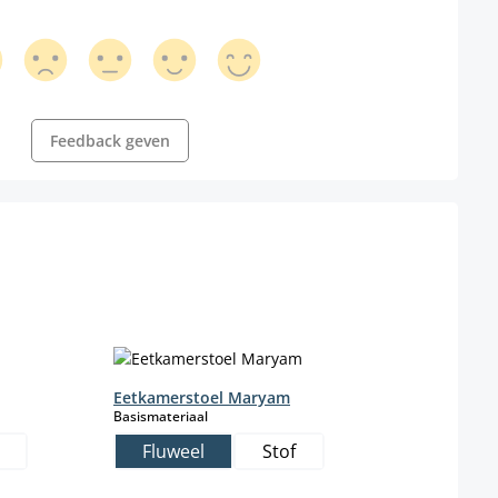
Feedback geven
Eetkamerstoel Maryam
Eetk
select
Basismateriaal
Basis
Fluweel
Stof
F