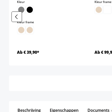
select
Kleur
Kleur frame
select
Kleur frame
Ab € 39,90*
Ab € 99,
Details
Beschrijving
Eigenschappen
Documents