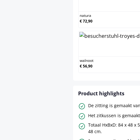
natura
€ 72,90
walnoot
€ 56,90
Product highlights
De zitting is gemaakt van
Het zitkussen is gemaakt
Totaal HxBxD: 84 x 48 x 
48 cm.