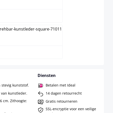
natura
walnoot
Diensten
 stevig kunststof.
Betalen met Ideal
 van kunstleder.
14 dagen retourrecht
56 cm. Zithoogte:
Gratis retourneren
SSL-encryptie voor een veilige