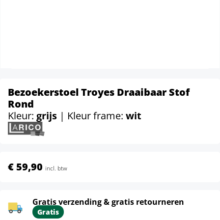
Bezoekerstoel Troyes Draaibaar Stof
Rond
Kleur:
grijs
| Kleur frame:
wit
€ 59,90
incl. btw
Gratis verzending & gratis retourneren
Gratis