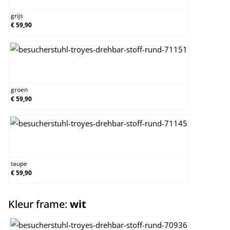
grijs
€ 59,90
groen
groen
€ 59,90
taupe
taupe
€ 59,90
select
Kleur frame:
wit