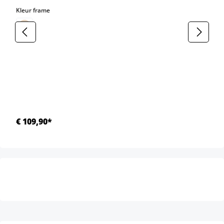
select
Kleur frame
€ 109,90*