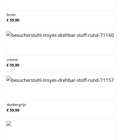
bruin
bruin
€ 59,90
creme
creme
€ 59,90
donkergrijs
donkergrijs
€ 59,90
grijs