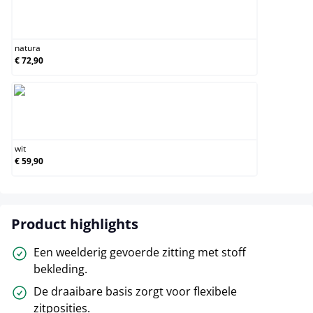
natura
natura
€ 72,90
wit
wit
€ 59,90
Product highlights
Een weelderig gevoerde zitting met stoff
bekleding.
De draaibare basis zorgt voor flexibele
zitposities.