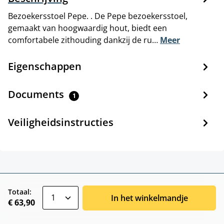
Bezoekersstoel Pepe. . De Pepe bezoekersstoel,
gemaakt van hoogwaardig hout, biedt een
comfortabele zithouding dankzij de ru…
Meer
Eigenschappen
Documents
1
Veiligheidsinstructies
zentheme.component.product.quantitySele
Totaal:
In het winkelmandje
€ 63,90