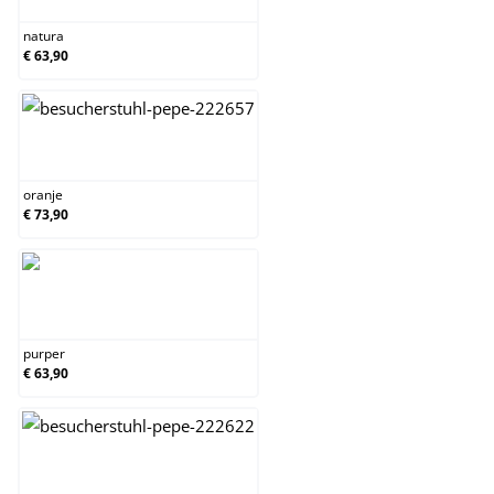
natura
€ 63,90
oranje
oranje
€ 73,90
purper
purper
€ 63,90
rood