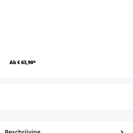
Ab € 63,90*
Beschrijving