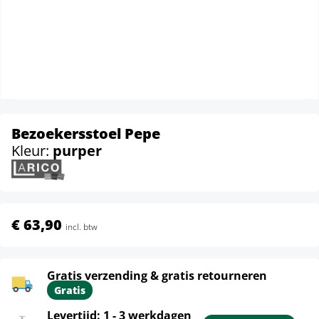
Bezoekersstoel Pepe
Kleur:
purper
€ 63,90
incl. btw
Gratis verzending & gratis retourneren
Gratis
Levertijd: 1 - 3 werkdagen