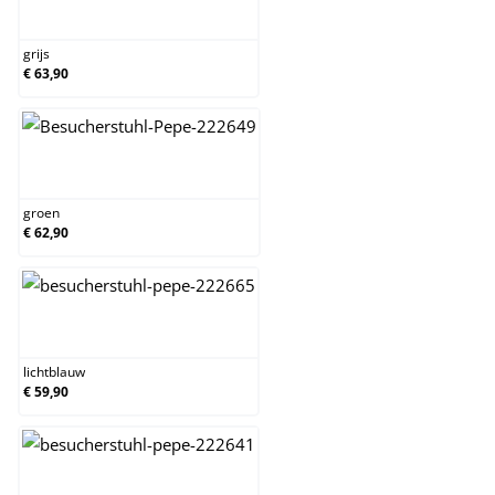
grijs
grijs
€ 63,90
groen
groen
€ 62,90
lichtblauw
lichtblauw
€ 59,90
natura