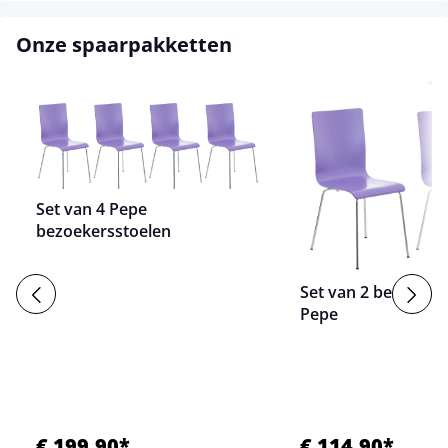
Onze spaarpakketten
Set van 4 Pepe
bezoekersstoelen
Set van 2 bezoeker
Pepe
€ 199,90*
€ 114,90*