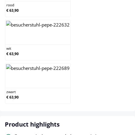
rood
€ 63,90
wit
wit
€ 63,90
zwart
zwart
€ 63,90
Product highlights