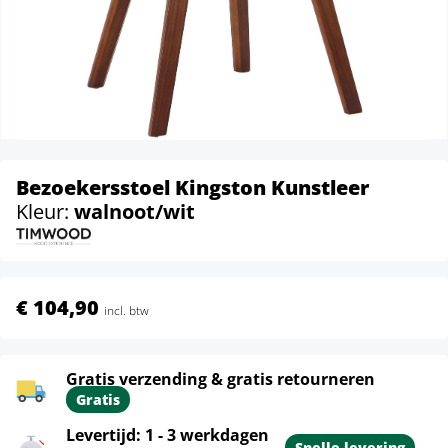
Bezoekersstoel Kingston Kunstleer
Kleur:
walnoot/wit
€ 104,90
incl. btw
Gratis verzending & gratis retourneren
Gratis
Levertijd: 1 - 3 werkdagen
Snelle levering