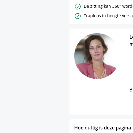
De zitting kan 360° word
Traploos in hoogte verst
L
m
B
Hoe nuttig is deze pagina