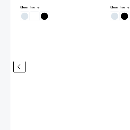
select
Kleur frame
Kleur frame