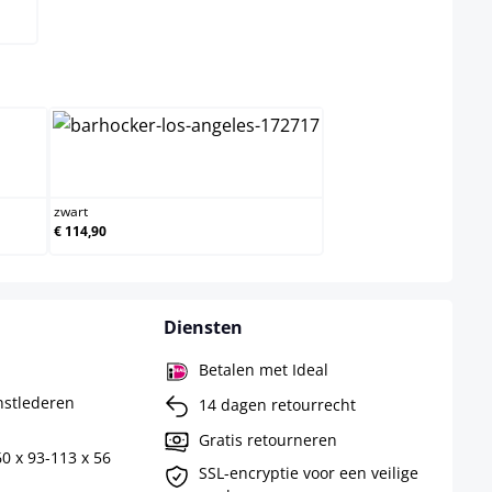
ct
zwart
zwart
€ 114,90
Diensten
Betalen met Ideal
nstlederen
14 dagen retourrecht
Gratis retourneren
0 x 93-113 x 56
SSL-encryptie voor een veilige