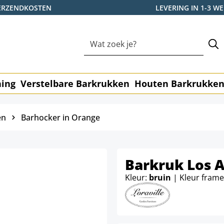
ERZENDKOSTEN
LEVERING IN 1-3 
ning
Verstelbare Barkrukken
Houten Barkrukke
en
Barhocker in Orange
Barkruk Los 
Kleur:
bruin
| Kleur fram