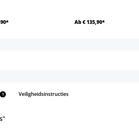
,90*
Ab € 135,90*
Details
Details
Veiligheidsinstructies
1
s"