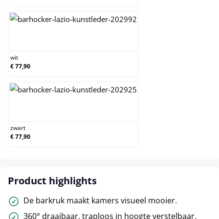
wit
wit
€ 77,90
zwart
zwart
€ 77,90
Product highlights
De barkruk maakt kamers visueel mooier.
360° draaibaar, traploos in hoogte verstelbaar.