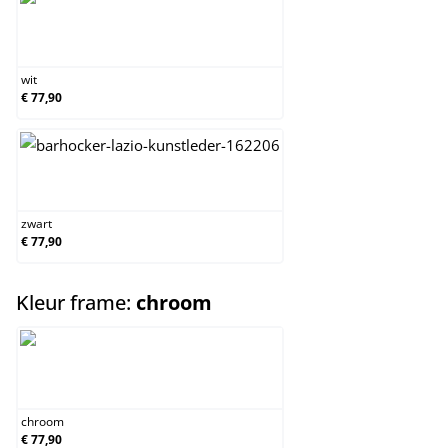
wit
wit
€ 77,90
zwart
zwart
€ 77,90
select
Kleur frame:
chroom
chroom
chroom
€ 77,90