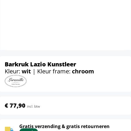
Barkruk Lazio Kunstleer
Kleur:
wit
| Kleur frame:
chroom
€ 77,90
incl. btw
Gratis verzending & gratis retourneren