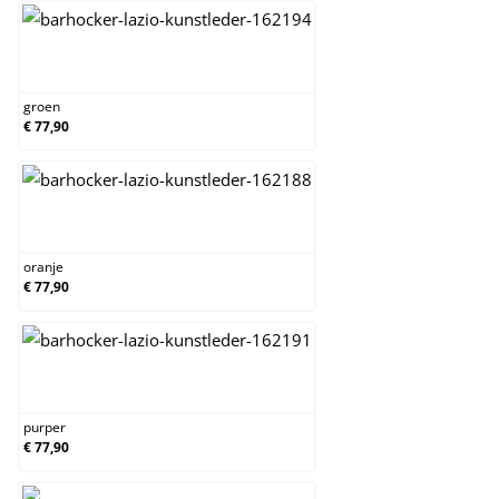
groen
groen
€ 77,90
oranje
oranje
€ 77,90
purper
purper
€ 77,90