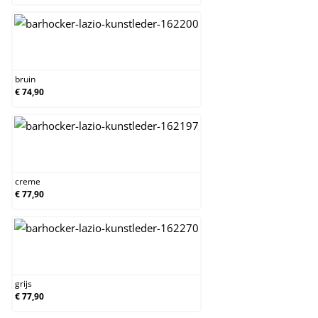
bruin
bruin
€ 74,90
creme
creme
€ 77,90
grijs
grijs
€ 77,90